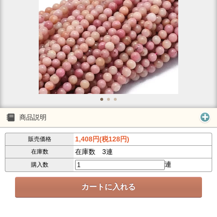
商品説明
1,408円(税128円)
販売価格
在庫数 3連
在庫数
連
購入数