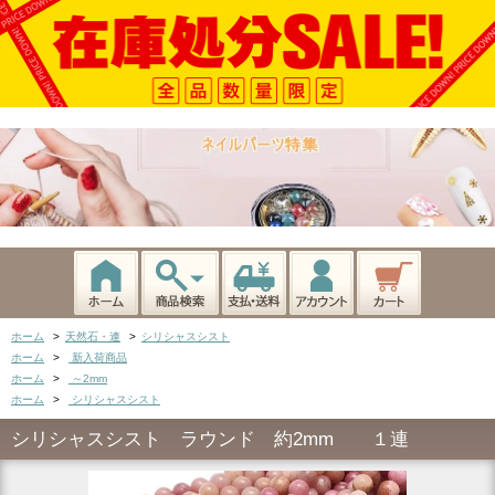
ホーム
>
天然石・連
>
シリシャスシスト
ホーム
>
新入荷商品
ホーム
>
～2mm
ホーム
>
シリシャスシスト
シリシャスシスト ラウンド 約2mm １連