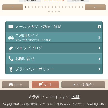
SOLD OUT
SOLD OUT
<
>
メールマガジン登録・解除
ご利用ガイド
支払い方法 / 配送方法 / 会社概要
ショップブログ
お問い合せ
プライバシーポリシー
ホーム
カート
ページ先頭へ
表示切替 : スマートフォン |
PC版
Copyright©2012～天然石卸問屋・パワーストーン卸 life stone ライフストーン All Rights Res