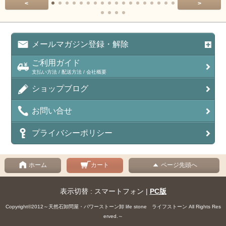
<
>
メールマガジン登録・解除
ご利用ガイド
支払い方法 / 配送方法 / 会社概要
ショップブログ
お問い合せ
プライバシーポリシー
ホーム
カート
ページ先頭へ
表示切替 : スマートフォン |
PC版
Copyright©2012～天然石卸問屋・パワーストーン卸 life stone ライフストーン All Rights Res
erved.～