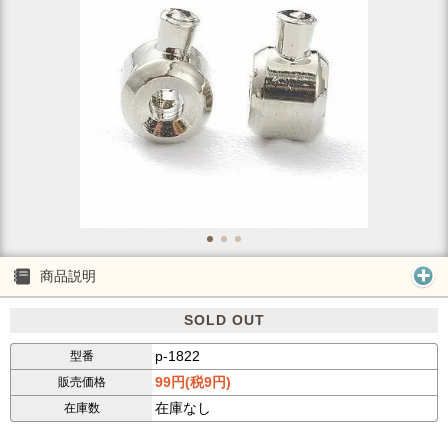
商品説明
SOLD OUT
p-1822
型番
99円(税9円)
販売価格
在庫なし
在庫数