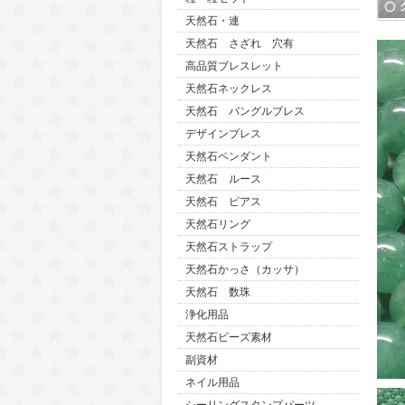
天然石・連
天然石 さざれ 穴有
高品質ブレスレット
天然石ネックレス
天然石 バングルブレス
デザインブレス
天然石ペンダント
天然石 ルース
天然石 ピアス
天然石リング
天然石ストラップ
天然石かっさ（カッサ）
天然石 数珠
浄化用品
天然石ビーズ素材
副資材
ネイル用品