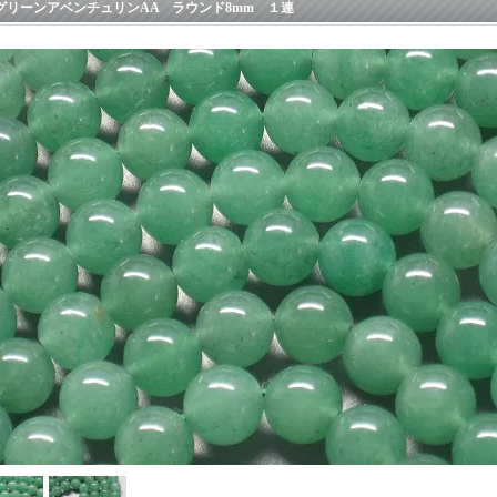
グリーンアベンチュリンAA ラウンド8mm １連