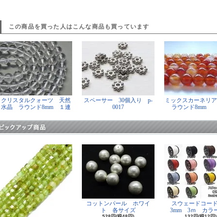
この商品を買った人はこんな商品も買っています
クリスタルクォーツ 天然
スペーサー 30個入り p-
ミックスカーネリ
水晶 ラウンド8mm １連
0017
ラウンド8mm
コットンパール ホワイ
スウェードコー
ト 各サイズ
3mm 3ｍ カラー
528円(税48円)
132円(税12円)