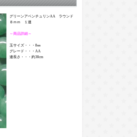
グリーンアベンチュリンAA ラウンド
８ｍｍ １連
～商品詳細～
玉サイズ・・・8㎜
グレード・・・AA
連長さ・・・約38cm