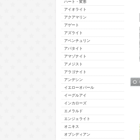
ハート・変形
アイオライト
アクアマリン
アゲート
アズライト
アベンチュリン
アパタイト
アマゾナイト
アメジスト
アラゴナイト
アンデシン
イエローオパール
イーグルアイ
インカローズ
エメラルド
エンジェライト
オニキス
オブシディアン