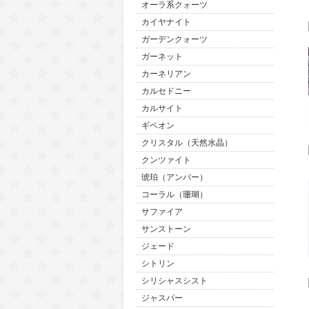
オーラ系クォーツ
カイヤナイト
ガーデンクォーツ
ガーネット
カーネリアン
カルセドニー
カルサイト
ギベオン
クリスタル（天然水晶）
クンツァイト
琥珀（アンバー）
コーラル（珊瑚）
サファイア
サンストーン
ジェード
シトリン
シリシャスシスト
ジャスパー