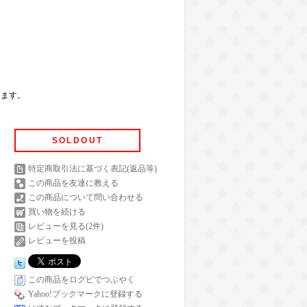
ちます。
SOLDOUT
特定商取引法に基づく表記(返品等)
この商品を友達に教える
この商品について問い合わせる
買い物を続ける
レビューを見る(2件)
レビューを投稿
この商品をログピでつぶやく
Yahoo!ブックマークに登録する