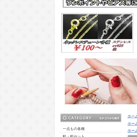
ホー
ホー
一点もの各種
ホー
粒・粒セット