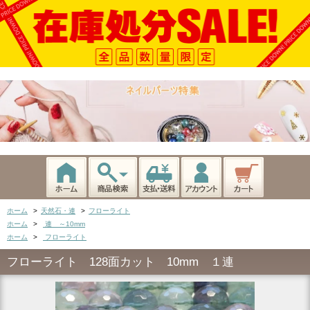
ホーム
>
天然石・連
>
フローライト
ホーム
>
連 ～10mm
ホーム
>
フローライト
フローライト 128面カット 10mm １連