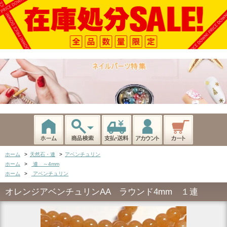
ホーム
>
天然石・連
>
アベンチュリン
ホーム
>
連 ～4mm
ホーム
>
アベンチュリン
オレンジアベンチュリンAA ラウンド4mm １連