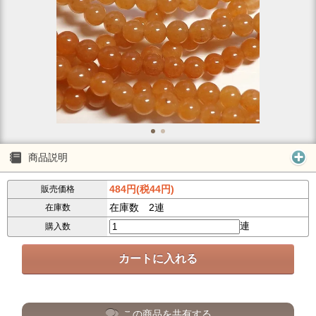
商品説明
484円(税44円)
販売価格
在庫数 2連
在庫数
連
購入数
この商品を共有する