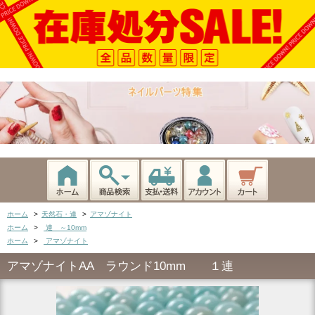
ホーム
>
天然石・連
>
アマゾナイト
ホーム
>
連 ～10mm
ホーム
>
アマゾナイト
アマゾナイトAA ラウンド10mm １連