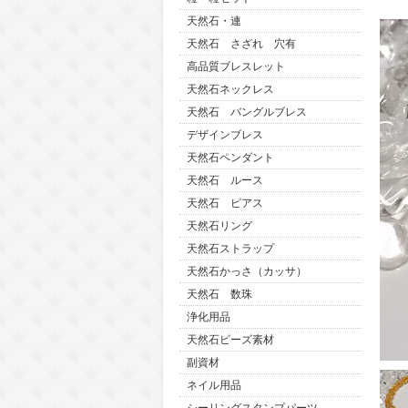
天然石・連
天然石 さざれ 穴有
高品質ブレスレット
天然石ネックレス
天然石 バングルブレス
デザインブレス
天然石ペンダント
天然石 ルース
天然石 ピアス
天然石リング
天然石ストラップ
天然石かっさ（カッサ）
天然石 数珠
浄化用品
天然石ビーズ素材
副資材
ネイル用品