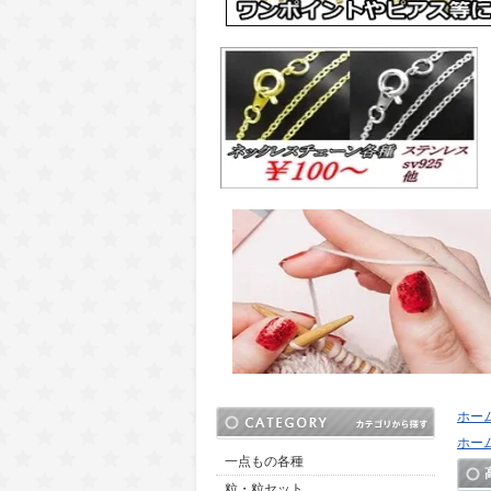
ホー
ホー
一点もの各種
粒・粒セット