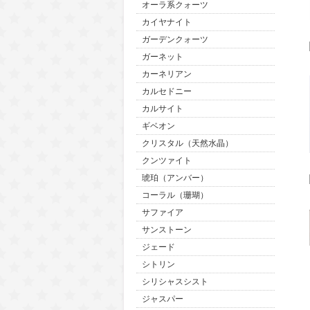
オーラ系クォーツ
カイヤナイト
ガーデンクォーツ
ガーネット
カーネリアン
カルセドニー
カルサイト
ギベオン
クリスタル（天然水晶）
クンツァイト
琥珀（アンバー）
コーラル（珊瑚）
サファイア
サンストーン
ジェード
シトリン
シリシャスシスト
ジャスパー