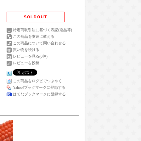
SOLDOUT
特定商取引法に基づく表記(返品等)
この商品を友達に教える
この商品について問い合わせる
買い物を続ける
レビューを見る(0件)
レビューを投稿
この商品をログピでつぶやく
Yahoo!ブックマークに登録する
はてなブックマークに登録する