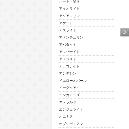
ハート・変形
アイオライト
アクアマリン
アゲート
アズライト
アベンチュリン
アパタイト
アマゾナイト
アメジスト
アラゴナイト
アンデシン
イエローオパール
イーグルアイ
インカローズ
エメラルド
エンジェライト
オニキス
オブシディアン