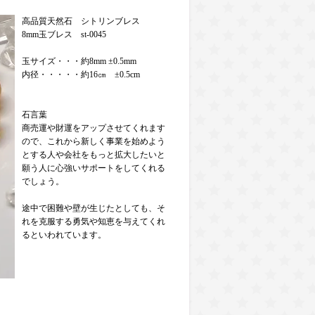
高品質天然石 シトリンブレス
8mm玉ブレス st-0045
玉サイズ・・・約8mm ±0.5mm
内径・・・・・約16㎝ ±0.5cm
石言葉
商売運や財運をアップさせてくれます
ので、これから新しく事業を始めよう
とする人や会社をもっと拡大したいと
願う人に心強いサポートをしてくれる
でしょう。
途中で困難や壁が生じたとしても、そ
れを克服する勇気や知恵を与えてくれ
るといわれています。