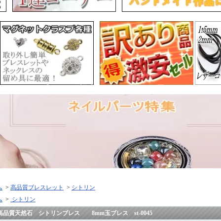
ム
>
高品質ブレスレット
>
シトリン
ム
>
シトリン
高品質天然石 シトリンブレス 8mm玉ブレス st-0045