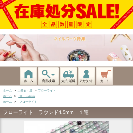
ホーム
>
天然石・連
>
フローライト
ホーム
>
連 ～4mm
ホーム
>
フローライト
フローライト ラウンド4.5mm １連