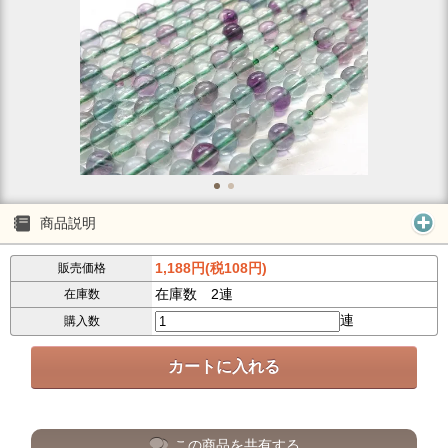
商品説明
1,188円(税108円)
販売価格
在庫数 2連
在庫数
連
購入数
この商品を共有する