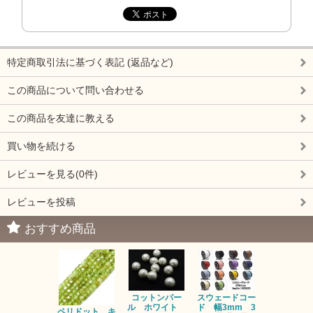
特定商取引法に基づく表記 (返品など)
この商品について問い合わせる
この商品を友達に教える
買い物を続ける
レビューを見る(0件)
レビューを投稿
おすすめ商品
コットンパー
スウェードコー
べっ甲 チ
ル ホワイト
ド 幅3mm 3
ム 2個入り
ペリドット キ