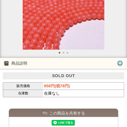
商品説明
SOLD OUT
858円(税78円)
販売価格
在庫なし
在庫数
この商品を共有する