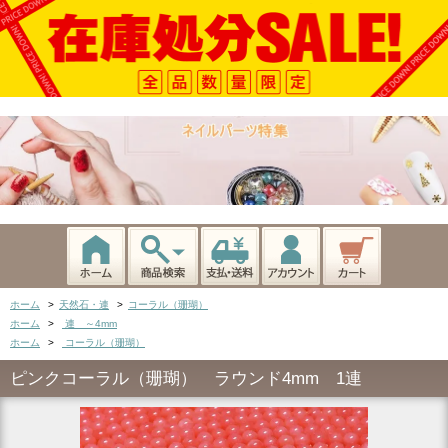
ホーム
>
天然石・連
>
コーラル（珊瑚）
ホーム
>
連 ～4mm
ホーム
>
コーラル（珊瑚）
ピンクコーラル（珊瑚） ラウンド4mm 1連