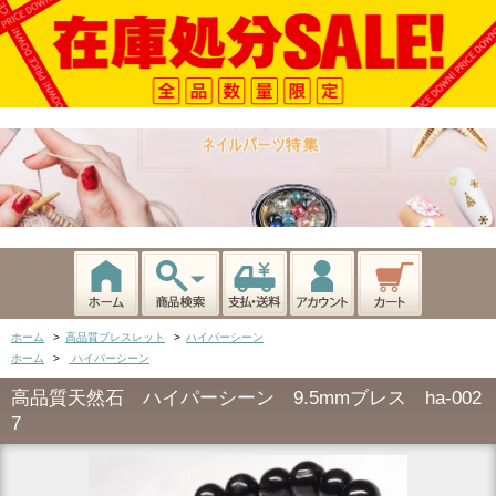
ホーム
>
高品質ブレスレット
>
ハイパーシーン
ホーム
>
ハイパーシーン
高品質天然石 ハイパーシーン 9.5mmブレス ha-002
7