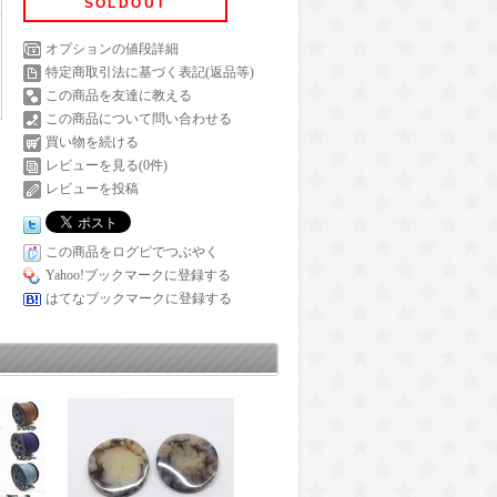
SOLDOUT
オプションの値段詳細
特定商取引法に基づく表記(返品等)
この商品を友達に教える
この商品について問い合わせる
買い物を続ける
レビューを見る(0件)
レビューを投稿
この商品をログピでつぶやく
Yahoo!ブックマークに登録する
はてなブックマークに登録する