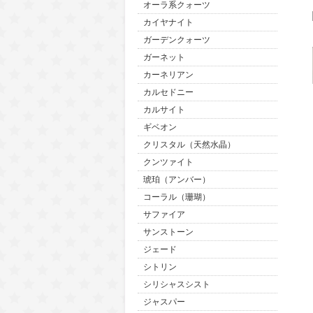
オーラ系クォーツ
カイヤナイト
ガーデンクォーツ
ガーネット
カーネリアン
カルセドニー
カルサイト
ギベオン
クリスタル（天然水晶）
クンツァイト
琥珀（アンバー）
コーラル（珊瑚）
サファイア
サンストーン
ジェード
シトリン
シリシャスシスト
ジャスパー