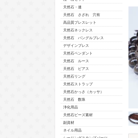
天然石・連
天然石 さざれ 穴有
高品質ブレスレット
天然石ネックレス
天然石 バングルブレス
デザインブレス
天然石ペンダント
天然石 ルース
天然石 ピアス
天然石リング
天然石ストラップ
天然石かっさ（カッサ）
天然石 数珠
浄化用品
天然石ビーズ素材
副資材
ネイル用品