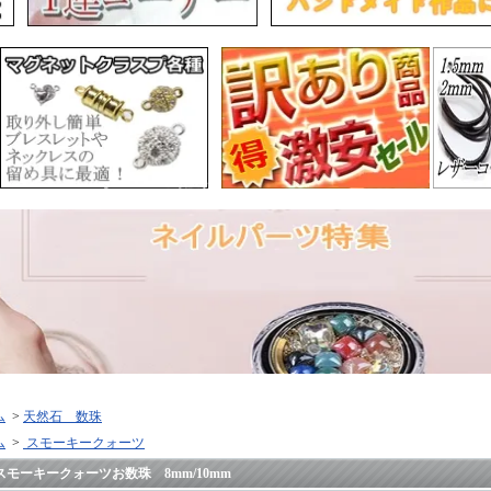
ム
>
天然石 数珠
ム
>
スモーキークォーツ
スモーキークォーツお数珠 8mm/10mm