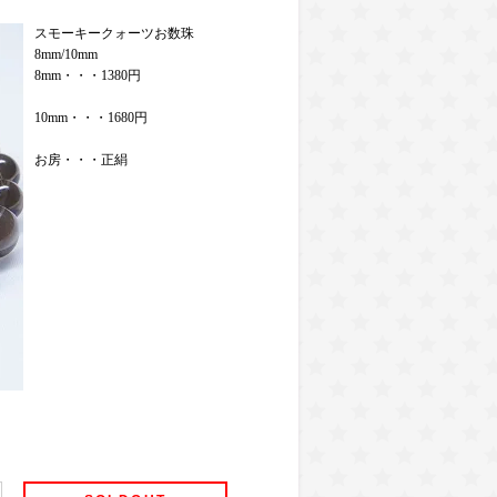
スモーキークォーツお数珠
8mm/10mm
8mm・・・1380円
10mm・・・1680円
お房・・・正絹