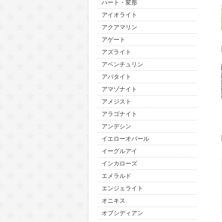
ハート・変形
アイオライト
アクアマリン
アゲート
アズライト
アベンチュリン
アパタイト
アマゾナイト
アメジスト
アラゴナイト
アンデシン
イエローオパール
イーグルアイ
インカローズ
エメラルド
エンジェライト
オニキス
オブシディアン