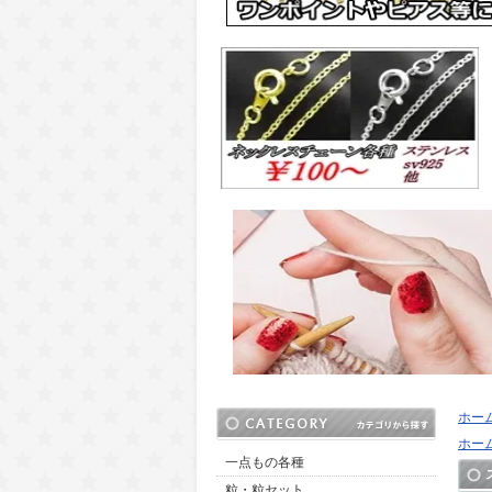
ホー
ホー
一点もの各種
粒・粒セット