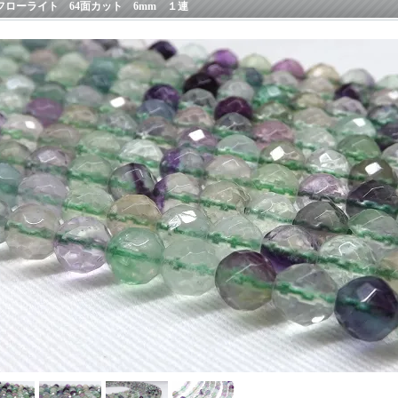
フローライト 64面カット 6mm １連