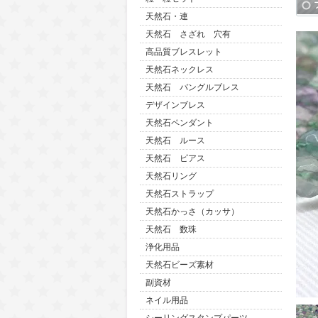
天然石・連
天然石 さざれ 穴有
高品質ブレスレット
天然石ネックレス
天然石 バングルブレス
デザインブレス
天然石ペンダント
天然石 ルース
天然石 ピアス
天然石リング
天然石ストラップ
天然石かっさ（カッサ）
天然石 数珠
浄化用品
天然石ビーズ素材
副資材
ネイル用品