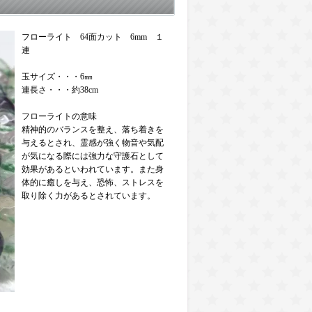
フローライト 64面カット 6mm １
連
玉サイズ・・・6㎜
連長さ・・・約38cm
フローライトの意味
精神的のバランスを整え、落ち着きを
与えるとされ、霊感が強く物音や気配
が気になる際には強力な守護石として
効果があるといわれています。また身
体的に癒しを与え、恐怖、ストレスを
取り除く力があるとされています。