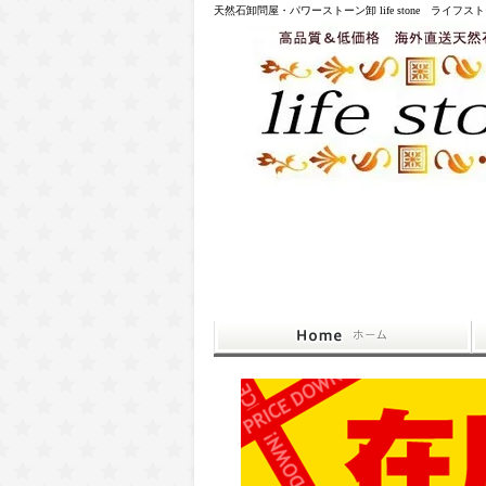
天然石卸問屋・パワーストーン卸 life stone ライフス