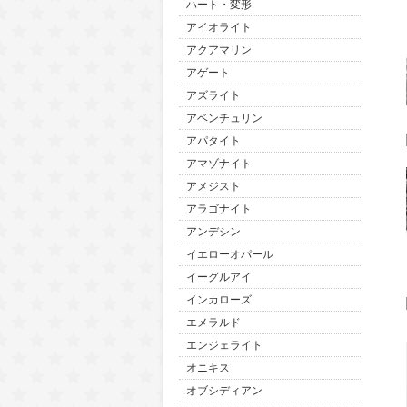
ハート・変形
アイオライト
アクアマリン
アゲート
アズライト
アベンチュリン
アパタイト
アマゾナイト
アメジスト
アラゴナイト
アンデシン
イエローオパール
イーグルアイ
インカローズ
エメラルド
エンジェライト
オニキス
オブシディアン