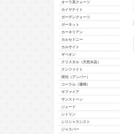
オーラ系クォーツ
カイヤナイト
ガーデンクォーツ
ガーネット
カーネリアン
カルセドニー
カルサイト
ギベオン
クリスタル（天然水晶）
クンツァイト
琥珀（アンバー）
コーラル（珊瑚）
サファイア
サンストーン
ジェード
シトリン
シリシャスシスト
ジャスパー