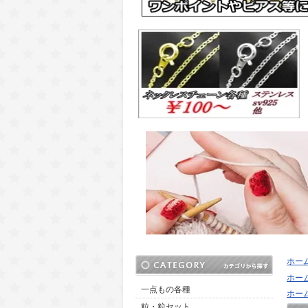
ホー
ホー
一点もの各種
ホー
粒・粒セット