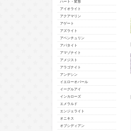
ハート・変形
アイオライト
アクアマリン
アゲート
アズライト
アベンチュリン
アパタイト
アマゾナイト
アメジスト
アラゴナイト
アンデシン
イエローオパール
イーグルアイ
インカローズ
エメラルド
エンジェライト
オニキス
オブシディアン