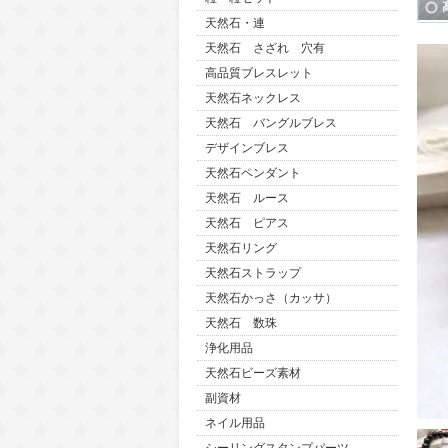
天然石・連
天然石 さざれ 穴有
高品質ブレスレット
天然石ネックレス
天然石 バングルブレス
デザインブレス
天然石ペンダント
天然石 ルース
天然石 ピアス
天然石リング
天然石ストラップ
天然石かっさ（カッサ）
天然石 数珠
浄化用品
天然石ビーズ素材
副資材
ネイル用品