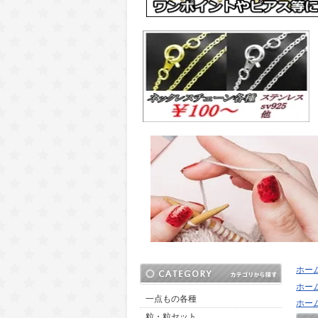
ホー
ホー
一点もの各種
ホー
粒・粒セット