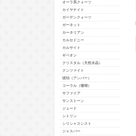
オーラ系クォーツ
カイヤナイト
ガーデンクォーツ
ガーネット
カーネリアン
カルセドニー
カルサイト
ギベオン
クリスタル（天然水晶）
クンツァイト
琥珀（アンバー）
コーラル（珊瑚）
サファイア
サンストーン
ジェード
シトリン
シリシャスシスト
ジャスパー