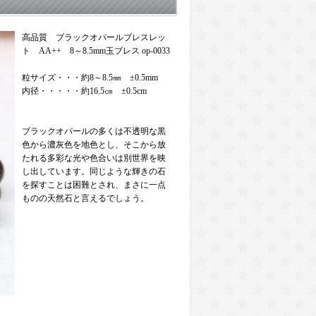
高品質 ブラックオパールブレスレッ
ト AA++ 8～8.5mm玉ブレス op-0033
粒サイズ・・・約8～8.5㎜ ±0.5mm
内径・・・・・約16.5㎝ ±0.5cm
ブラックオパールの多くは不透明な黒
色から濃灰色を地色とし、そこから放
たれる多彩な光や色合いは別世界を映
し出しています。同じような輝きの石
を探すことは困難とされ、まさに一点
ものの天然石と言えるでしょう。