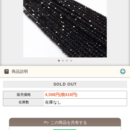
商品説明
SOLD OUT
4,598円(税418円)
販売価格
在庫なし
在庫数
この商品を共有する