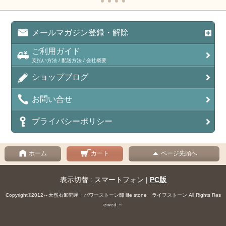
メールマガジン登録・解除
ご利用ガイド
支払い方法 / 配送方法 / 会社概要
ショップブログ
お問い合せ
プライバシーポリシー
ホーム
カート
ページ先頭へ
表示切替 : スマートフォン |
PC版
Copyright©2012～天然石卸問屋・パワーストーン卸 life stone ライフストーン All Rights Res
erved.～