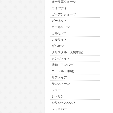
オーラ系クォーツ
カイヤナイト
ガーデンクォーツ
ガーネット
カーネリアン
カルセドニー
カルサイト
ギベオン
クリスタル（天然水晶）
クンツァイト
琥珀（アンバー）
コーラル（珊瑚）
サファイア
サンストーン
ジェード
シトリン
シリシャスシスト
ジャスパー