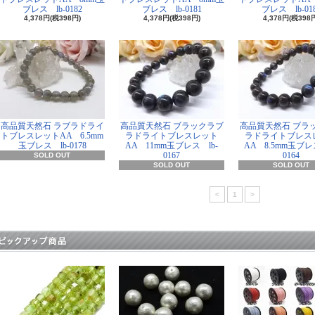
ブレス lb-0182
ブレス lb-0181
ブレス lb-01
4,378円(税398円)
4,378円(税398円)
4,378円(税398
高品質天然石 ラブラドライ
高品質天然石 ブラックラブ
高品質天然石 ブラ
トブレスレットAA 6.5mm
ラドライトブレスレット
ラドライトブレス
玉ブレス lb-0178
AA 11mm玉ブレス lb-
AA 8.5mm玉ブレス
0167
0164
SOLD OUT
SOLD OUT
SOLD OUT
<
1
>