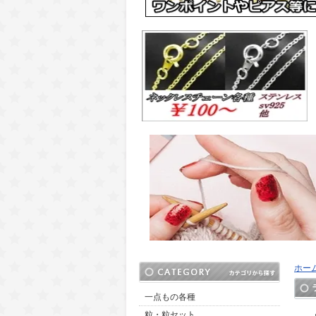
ホー
一点もの各種
粒・粒セット