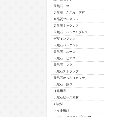
天然石・連
天然石 さざれ 穴有
高品質ブレスレット
天然石ネックレス
天然石 バングルブレス
デザインブレス
天然石ペンダント
天然石 ルース
天然石 ピアス
天然石リング
天然石ストラップ
天然石かっさ（カッサ）
天然石 数珠
浄化用品
天然石ビーズ素材
副資材
ネイル用品