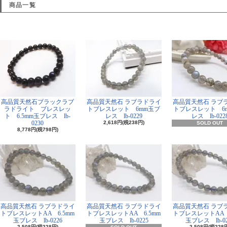
商品一覧
高品質天然石ブラックラブ
高品質天然石 ラブラドライ
高品質天然石 ラブ
ラドライト ブレスレッ
トブレスレット 6mm玉ブ
トブレスレット 6
ト 6.5mm玉ブレス lb-
レス lb-0229
レス lb-022
0230
2,618円(税238円)
SOLD OUT
8,778円(税798円)
高品質天然石 ラブラドライ
高品質天然石 ラブラドライ
高品質天然石 ラブ
トブレスレットAA 6.5mm
トブレスレットAA 6.5mm
トブレスレットAA 
玉ブレス lb-0226
玉ブレス lb-0225
玉ブレス lb-02
2,508円(税228円)
2,508円(税228