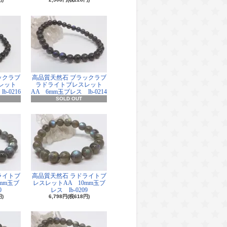
ックラブ
高品質天然石 ブラックラブ
レット
ラドライトブレスレット
-0216
AA 6mm玉ブレス lb-0214
SOLD OUT
ライトブ
高品質天然石 ラドライトブ
mm玉ブ
レスレットAA 10mm玉ブ
0
レス lb-0209
円)
6,798円(税618円)