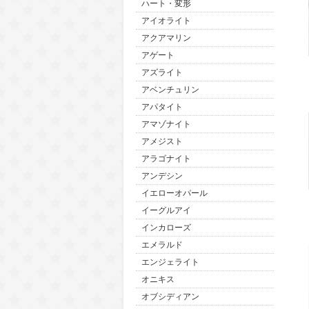
ハート・変形
アイオライト
アクアマリン
アゲート
アズライト
アベンチュリン
アパタイト
アマゾナイト
アメジスト
アラゴナイト
アンデシン
イエローオパール
イーグルアイ
インカローズ
エメラルド
エンジェライト
オニキス
オブシディアン