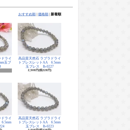
おすすめ順
|
価格順
|
新着順
ラドライ
高品質天然石 ラブラドライ
mm玉ブ
トブレスレットAA 6.5mm
8
玉ブレス lb-0227
2,508円(税228円)
ラドライ
高品質天然石 ラブラドライ
6.5mm
トブレスレットAA 6.5mm
24
玉ブレス lb-0223
円)
2,508円(税228円)