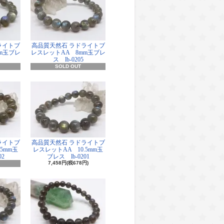
ライトブ
高品質天然石 ラドライトブ
m玉ブレ
レスレットAA 8mm玉ブレ
ス lb-0205
SOLD OUT
ライトブ
高品質天然石 ラドライトブ
5mm玉
レスレットAA 10.5mm玉
02
ブレス lb-0201
7,458円(税678円)