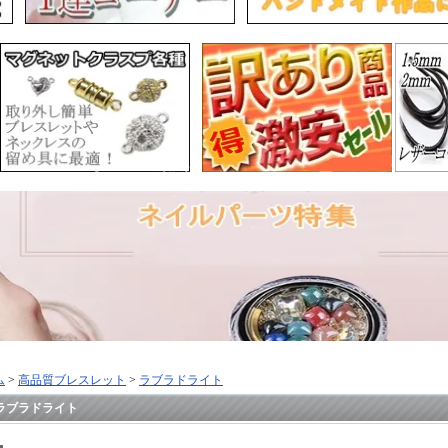
ム
>
高品質ブレスレット
>
ラブラドライト
ラブラドライト