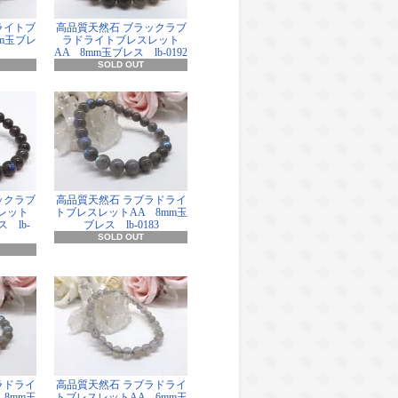
ライトブ
高品質天然石 ブラックラブ
m玉ブレ
ラドライトブレスレット
AA 8mm玉ブレス lb-0192
SOLD OUT
ックラブ
高品質天然石 ラブラドライ
レット
トブレスレットAA 8mm玉
 lb-
ブレス lb-0183
SOLD OUT
ラドライ
高品質天然石 ラブラドライ
8mm玉
トブレスレットAA 6mm玉