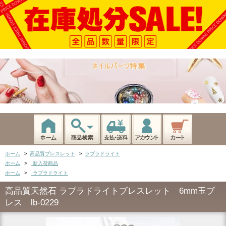
ホーム
>
高品質ブレスレット
>
ラブラドライト
ホーム
>
新入荷商品
ホーム
>
ラブラドライト
高品質天然石 ラブラドライトブレスレット 6mm玉ブ
レス lb-0229