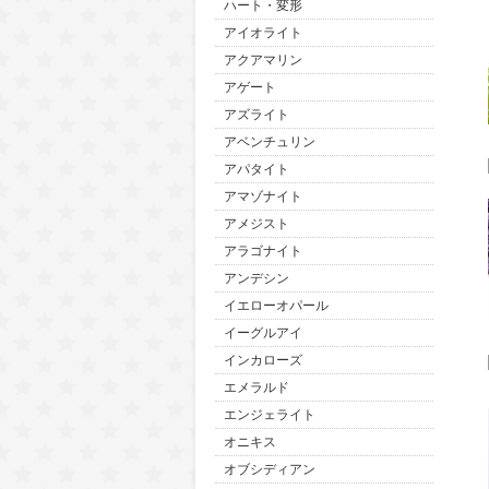
ハート・変形
アイオライト
アクアマリン
アゲート
アズライト
アベンチュリン
アパタイト
アマゾナイト
アメジスト
アラゴナイト
アンデシン
イエローオパール
イーグルアイ
インカローズ
エメラルド
エンジェライト
オニキス
オブシディアン