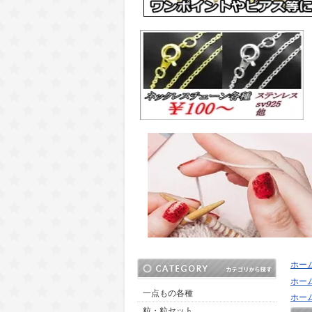
ホー
ホー
一点もの各種
ホー
粒・粒セット