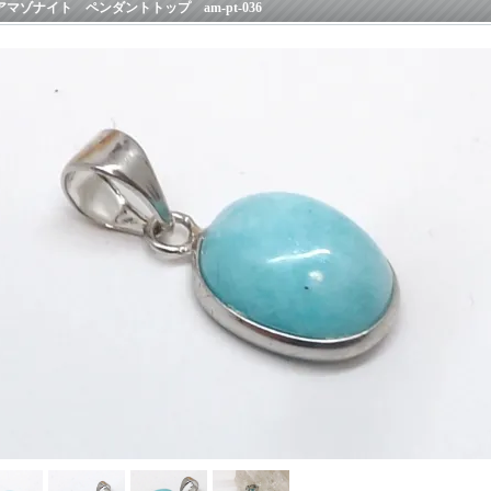
アマゾナイト ペンダントトップ am-pt-036