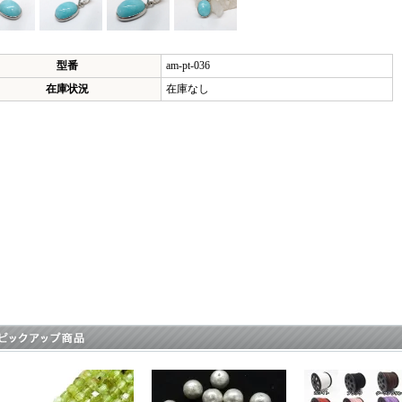
型番
am-pt-036
在庫状況
在庫なし