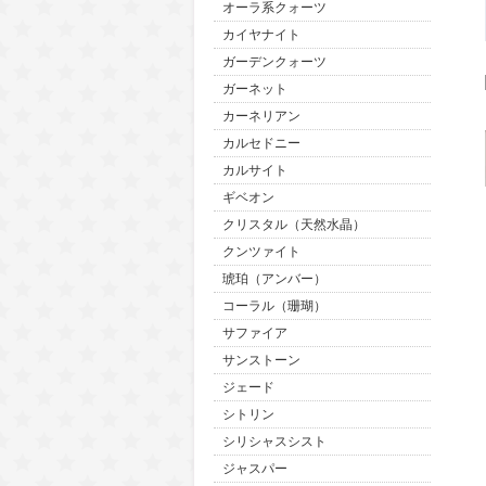
オーラ系クォーツ
カイヤナイト
ガーデンクォーツ
ガーネット
カーネリアン
カルセドニー
カルサイト
ギベオン
クリスタル（天然水晶）
クンツァイト
琥珀（アンバー）
コーラル（珊瑚）
サファイア
サンストーン
ジェード
シトリン
シリシャスシスト
ジャスパー