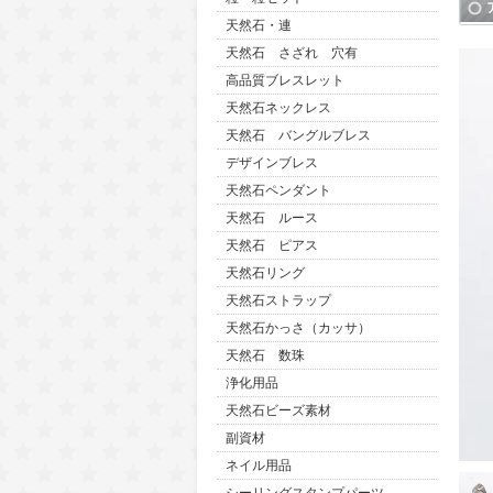
天然石・連
天然石 さざれ 穴有
高品質ブレスレット
天然石ネックレス
天然石 バングルブレス
デザインブレス
天然石ペンダント
天然石 ルース
天然石 ピアス
天然石リング
天然石ストラップ
天然石かっさ（カッサ）
天然石 数珠
浄化用品
天然石ビーズ素材
副資材
ネイル用品