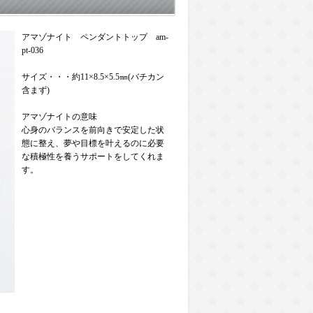
アマゾナイト ペンダントトップ am-
pt-036
サイズ・・・約11×8.5×5.5㎜(バチカン
含まず)
アマゾナイトの意味
心身のバランスを前向きで安定した状
態に整え、夢や目標を叶えるのに必要
な積極性を養うサポートをしてくれま
す。