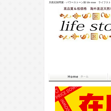
天然石卸問屋・パワーストーン卸 life stone ライフス