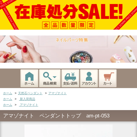
ホーム
>
天然石ペンダント
>
アマゾナイト
ホーム
>
新入荷商品
ホーム
>
アマゾナイト
アマゾナイト ペンダントトップ am-pt-053