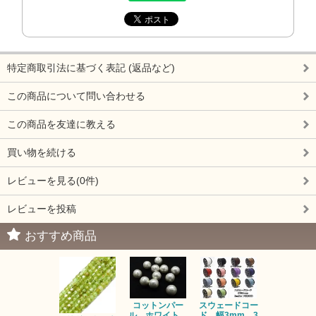
特定商取引法に基づく表記 (返品など)
この商品について問い合わせる
この商品を友達に教える
買い物を続ける
レビューを見る(0件)
レビューを投稿
おすすめ商品
コットンパー
スウェードコー
べっ甲 チ
ル ホワイト
ド 幅3mm 3
ム 2個入り