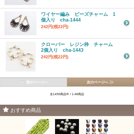
ワイヤー編み ビーズチャーム 1
個入り cha-1444
242円(税22円)
クローバー レジン枠 チャーム
2個入り cha-1443
242円(税22円)
前のページへ
次のページへ
全1456商品中 / 1-48商品
おすすめ商品