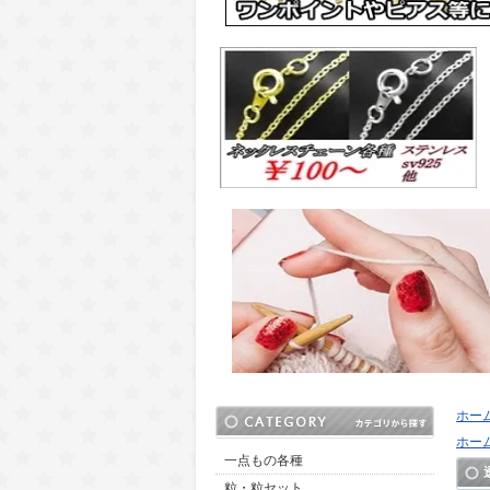
ホー
ホー
一点もの各種
粒・粒セット