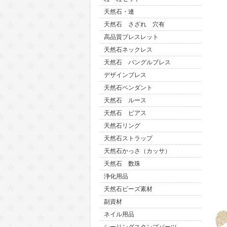
天然石・連
天然石 さざれ 穴有
高品質ブレスレット
天然石ネックレス
天然石 バングルブレス
デザインブレス
天然石ペンダント
天然石 ルース
天然石 ピアス
天然石リング
天然石ストラップ
天然石かっさ（カッサ）
天然石 数珠
浄化用品
天然石ビーズ素材
副資材
ネイル用品