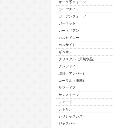
オーラ系クォーツ
カイヤナイト
ガーデンクォーツ
ガーネット
カーネリアン
カルセドニー
カルサイト
ギベオン
クリスタル（天然水晶）
クンツァイト
琥珀（アンバー）
コーラル（珊瑚）
サファイア
サンストーン
ジェード
シトリン
シリシャスシスト
ジャスパー