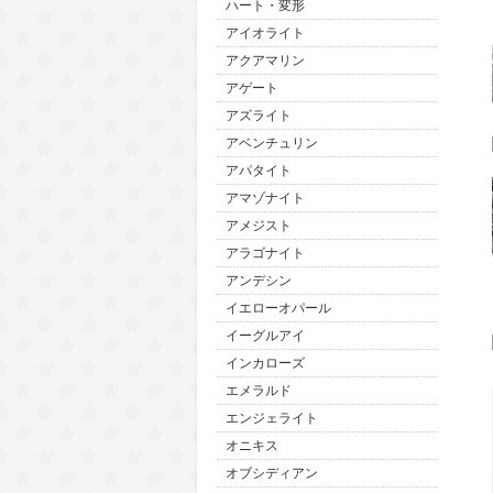
ハート・変形
アイオライト
アクアマリン
アゲート
アズライト
アベンチュリン
アパタイト
アマゾナイト
アメジスト
アラゴナイト
アンデシン
イエローオパール
イーグルアイ
インカローズ
エメラルド
エンジェライト
オニキス
オブシディアン