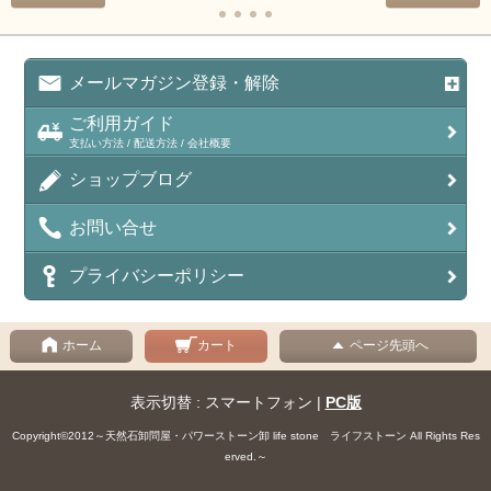
メールマガジン登録・解除
ご利用ガイド
支払い方法 / 配送方法 / 会社概要
ショップブログ
お問い合せ
プライバシーポリシー
ホーム
カート
ページ先頭へ
表示切替 : スマートフォン |
PC版
Copyright©2012～天然石卸問屋・パワーストーン卸 life stone ライフストーン All Rights Res
erved.～