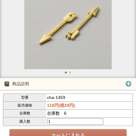
商品説明
cha-1459
型番
110円(税10円)
販売価格
在庫数 6
在庫数
購入数