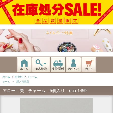
ホーム
>
副資材
>
チャーム
ホーム
>
新入荷商品
アロー 矢 チャーム 5個入り cha-1459