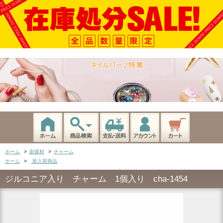
ホーム
>
副資材
>
チャーム
ホーム
>
新入荷商品
ジルコニア入り チャーム 1個入り cha-1454