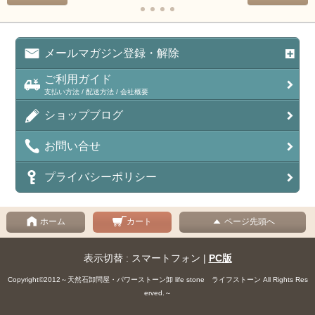
メールマガジン登録・解除
ご利用ガイド
支払い方法 / 配送方法 / 会社概要
ショップブログ
お問い合せ
プライバシーポリシー
ホーム
カート
ページ先頭へ
表示切替 : スマートフォン |
PC版
Copyright©2012～天然石卸問屋・パワーストーン卸 life stone ライフストーン All Rights Res
erved.～