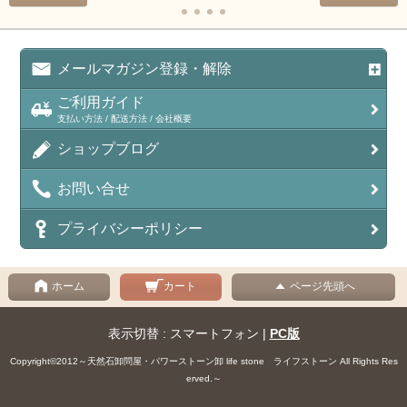
メールマガジン登録・解除
ご利用ガイド
支払い方法 / 配送方法 / 会社概要
ショップブログ
お問い合せ
プライバシーポリシー
ホーム
カート
ページ先頭へ
表示切替 : スマートフォン |
PC版
Copyright©2012～天然石卸問屋・パワーストーン卸 life stone ライフストーン All Rights Res
erved.～