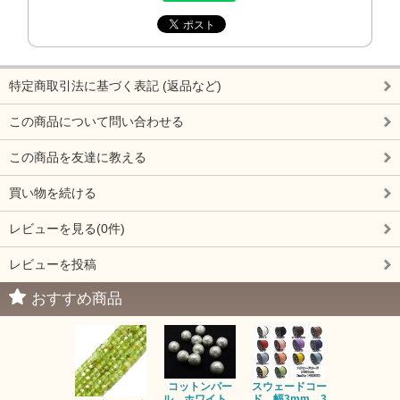
特定商取引法に基づく表記 (返品など)
この商品について問い合わせる
この商品を友達に教える
買い物を続ける
レビューを見る(0件)
レビューを投稿
おすすめ商品
コットンパー
スウェードコー
べっ甲 チ
ル ホワイト
ド 幅3mm 3
ム 2個入り