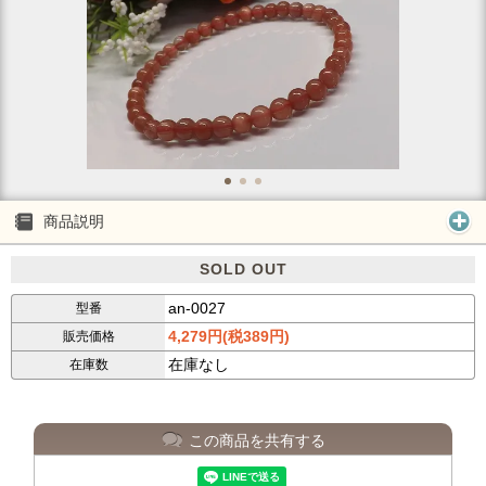
商品説明
SOLD OUT
an-0027
型番
4,279円(税389円)
販売価格
在庫なし
在庫数
この商品を共有する