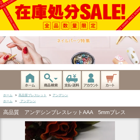
ホーム
>
高品質ブレスレット
>
アンデシン
ホーム
>
アンデシン
高品質 アンデシンブレスレットAAA 5mmブレス