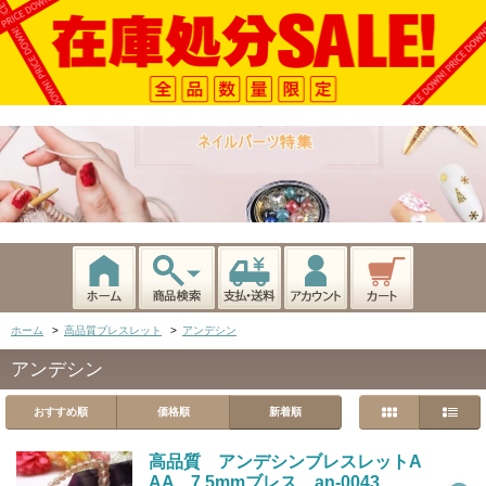
ホーム
>
高品質ブレスレット
>
アンデシン
アンデシン
おすすめ順
価格順
新着順
高品質 アンデシンブレスレットA
AA 7.5mmブレス an-0043