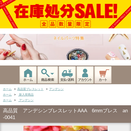
ホーム
>
高品質ブレスレット
>
アンデシン
ホーム
>
新入荷商品
ホーム
>
アンデシン
高品質 アンデシンブレスレットAAA 6mmブレス an
-0041