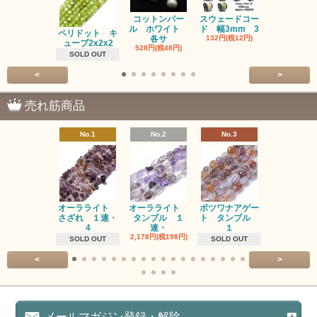
コットンパー
スウェードコー
べっ甲 チ
ル ホワイト
ド 幅3mm 3
ム 2個入り
ペリドット キ
各サ
132円(税12円)
220円(税20
ューブ2x2x2
528円(税48円)
SOLD OUT
<
>
売れ筋商品
No.1
No.2
No.3
No.4
オーラライト
オーラライト
ボツワナアゲー
ラブラドラ
さざれ １連・
タンブル １
ト タンブル
ト タン
4
連・
１
１連
2,178円(税198円)
1,518円(税13
SOLD OUT
SOLD OUT
<
>
メールマガジン登録・解除