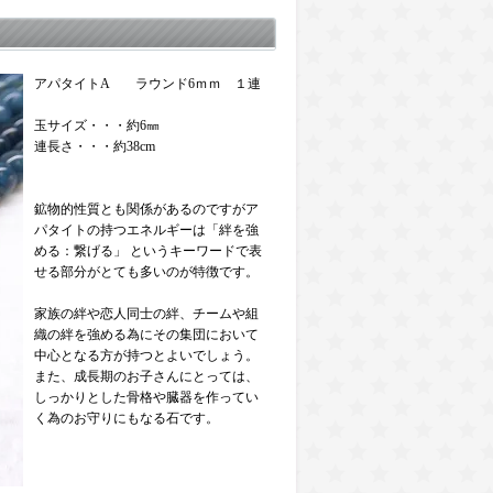
アパタイトA ラウンド6ｍｍ １連
玉サイズ・・・約6㎜
連長さ・・・約38cm
鉱物的性質とも関係があるのですがア
パタイトの持つエネルギーは「絆を強
める：繋げる」 というキーワードで表
せる部分がとても多いのが特徴です。
家族の絆や恋人同士の絆、チームや組
織の絆を強める為にその集団において
中心となる方が持つとよいでしょう。
また、成長期のお子さんにとっては、
しっかりとした骨格や臓器を作ってい
く為のお守りにもなる石です。