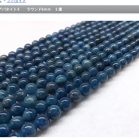
ム
>
アパタイト
アパタイトA ラウンド6ｍｍ １連