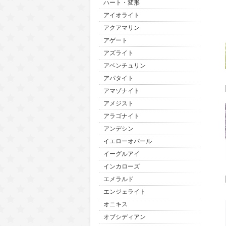
ハート・変形
アイオライト
アクアマリン
アゲート
アズライト
アベンチュリン
アパタイト
アマゾナイト
アメジスト
アラゴナイト
アンデシン
イエローオパール
イーグルアイ
インカローズ
エメラルド
エンジェライト
オニキス
オブシディアン