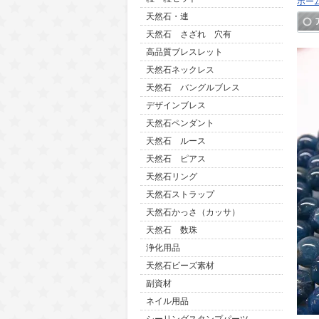
ホー
天然石・連
天然石 さざれ 穴有
高品質ブレスレット
天然石ネックレス
天然石 バングルブレス
デザインブレス
天然石ペンダント
天然石 ルース
天然石 ピアス
天然石リング
天然石ストラップ
天然石かっさ（カッサ）
天然石 数珠
浄化用品
天然石ビーズ素材
副資材
ネイル用品