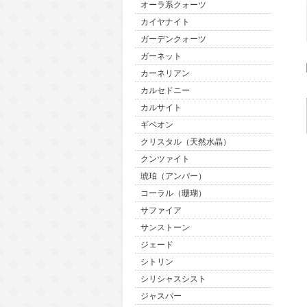
オーラ系クォーツ
カイヤナイト
ガーデンクォーツ
ガーネット
カーネリアン
カルセドニー
カルサイト
ギベオン
クリスタル（天然水晶）
クンツァイト
琥珀（アンバー）
コーラル（珊瑚）
サファイア
サンストーン
ジェード
シトリン
シリシャスシスト
ジャスパー