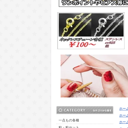
ホー
ホー
一点もの各種
ホー
粒・粒セット