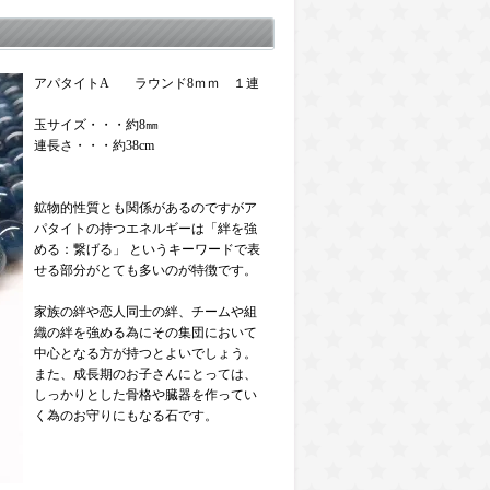
アパタイトA ラウンド8ｍｍ １連
玉サイズ・・・約8㎜
連長さ・・・約38cm
鉱物的性質とも関係があるのですがア
パタイトの持つエネルギーは「絆を強
める：繋げる」 というキーワードで表
せる部分がとても多いのが特徴です。
家族の絆や恋人同士の絆、チームや組
織の絆を強める為にその集団において
中心となる方が持つとよいでしょう。
また、成長期のお子さんにとっては、
しっかりとした骨格や臓器を作ってい
く為のお守りにもなる石です。