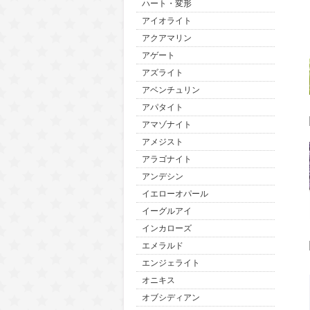
ハート・変形
アイオライト
アクアマリン
アゲート
アズライト
アベンチュリン
アパタイト
アマゾナイト
アメジスト
アラゴナイト
アンデシン
イエローオパール
イーグルアイ
インカローズ
エメラルド
エンジェライト
オニキス
オブシディアン