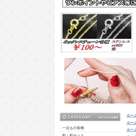
ホー
ホー
一点もの各種
ホー
粒・粒セット