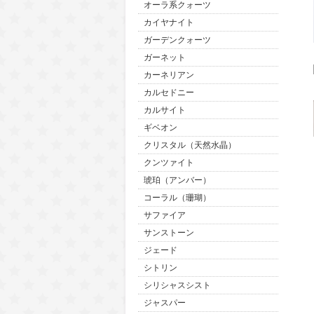
オーラ系クォーツ
カイヤナイト
ガーデンクォーツ
ガーネット
カーネリアン
カルセドニー
カルサイト
ギベオン
クリスタル（天然水晶）
クンツァイト
琥珀（アンバー）
コーラル（珊瑚）
サファイア
サンストーン
ジェード
シトリン
シリシャスシスト
ジャスパー