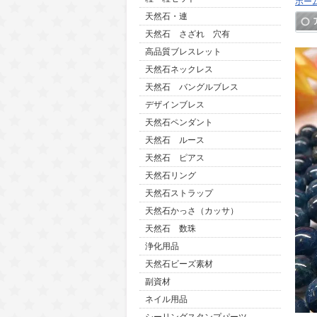
ホー
天然石・連
天然石 さざれ 穴有
高品質ブレスレット
天然石ネックレス
天然石 バングルブレス
デザインブレス
天然石ペンダント
天然石 ルース
天然石 ピアス
天然石リング
天然石ストラップ
天然石かっさ（カッサ）
天然石 数珠
浄化用品
天然石ビーズ素材
副資材
ネイル用品