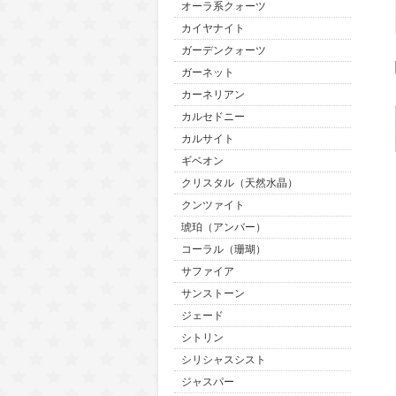
オーラ系クォーツ
カイヤナイト
ガーデンクォーツ
ガーネット
カーネリアン
カルセドニー
カルサイト
ギベオン
クリスタル（天然水晶）
クンツァイト
琥珀（アンバー）
コーラル（珊瑚）
サファイア
サンストーン
ジェード
シトリン
シリシャスシスト
ジャスパー