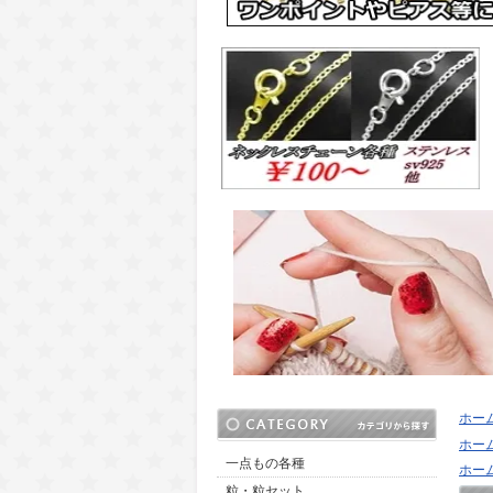
ホー
ホー
一点もの各種
ホー
粒・粒セット