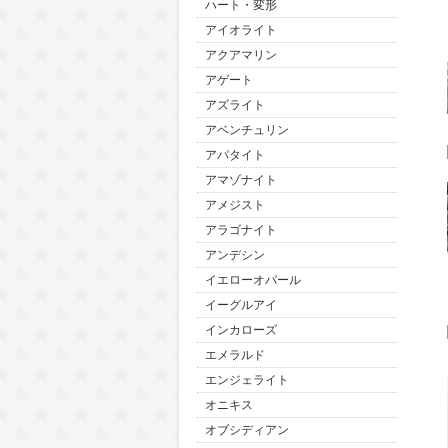
ハート・変形
アイオライト
アクアマリン
アゲート
アズライト
アベンチュリン
アパタイト
アマゾナイト
アメジスト
アラゴナイト
アンデシン
イエローオパール
イーグルアイ
インカローズ
エメラルド
エンジェライト
オニキス
オブシディアン