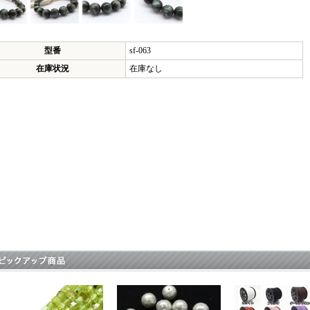
型番
sf-063
在庫状況
在庫なし