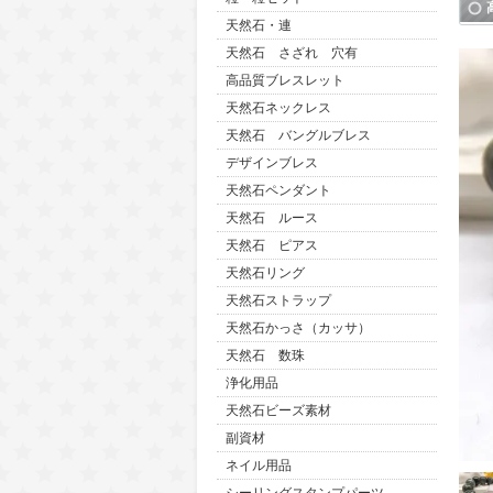
天然石・連
天然石 さざれ 穴有
高品質ブレスレット
天然石ネックレス
天然石 バングルブレス
デザインブレス
天然石ペンダント
天然石 ルース
天然石 ピアス
天然石リング
天然石ストラップ
天然石かっさ（カッサ）
天然石 数珠
浄化用品
天然石ビーズ素材
副資材
ネイル用品