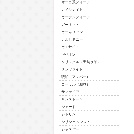
オーラ系クォーツ
カイヤナイト
ガーデンクォーツ
ガーネット
カーネリアン
カルセドニー
カルサイト
ギベオン
クリスタル（天然水晶）
クンツァイト
琥珀（アンバー）
コーラル（珊瑚）
サファイア
サンストーン
ジェード
シトリン
シリシャスシスト
ジャスパー