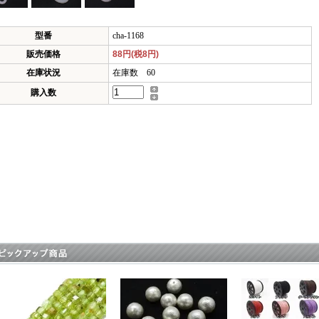
型番
cha-1168
販売価格
88円(税8円)
在庫状況
在庫数 60
購入数