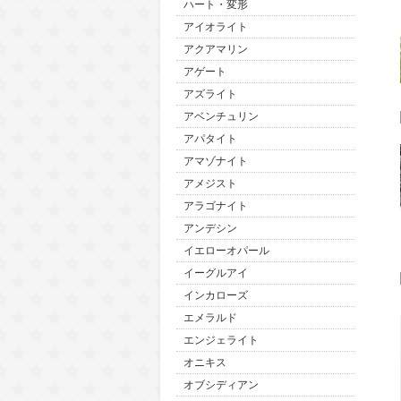
ハート・変形
アイオライト
アクアマリン
アゲート
アズライト
アベンチュリン
アパタイト
アマゾナイト
アメジスト
アラゴナイト
アンデシン
イエローオパール
イーグルアイ
インカローズ
エメラルド
エンジェライト
オニキス
オブシディアン