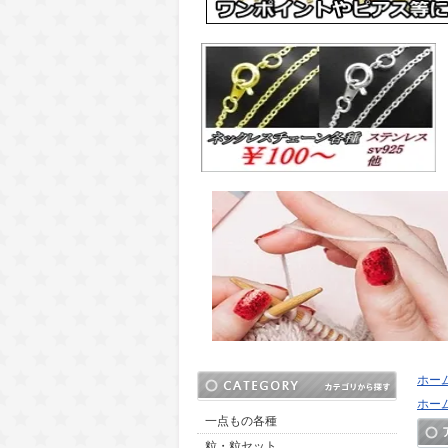
ホー
ホー
一点もの各種
粒・粒セット