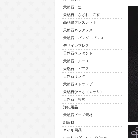
天然石・連
天然石 さざれ 穴有
高品質ブレスレット
天然石ネックレス
天然石 バングルブレス
デザインブレス
天然石ペンダント
天然石 ルース
天然石 ピアス
天然石リング
天然石ストラップ
天然石かっさ（カッサ）
天然石 数珠
浄化用品
天然石ビーズ素材
副資材
ネイル用品